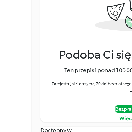
Podoba Ci się
Ten przepis i ponad 100 0
Zarejestruj się i otrzymaj 30 dni bezpłatn
z
Bezpła
Więc
Dostępny w