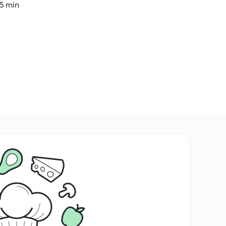
35 min