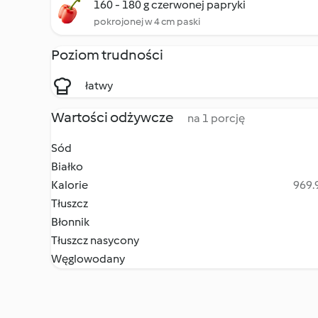
160 - 180 g czerwonej papryki
pokrojonej w 4 cm paski
Poziom trudności
łatwy
Wartości odżywcze
na 1 porcję
Sód
Białko
Kalorie
969.9
Tłuszcz
Błonnik
Tłuszcz nasycony
Węglowodany