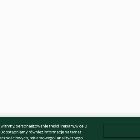
itryny, personalizowanie treści i reklam, w celu
. Udostępniamy również informacje na temat
łecznościowych, reklamowego i analitycznego.