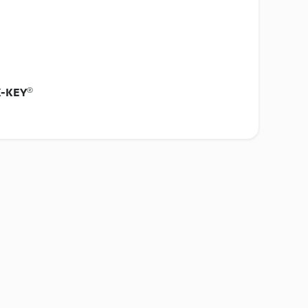
K-KEY®