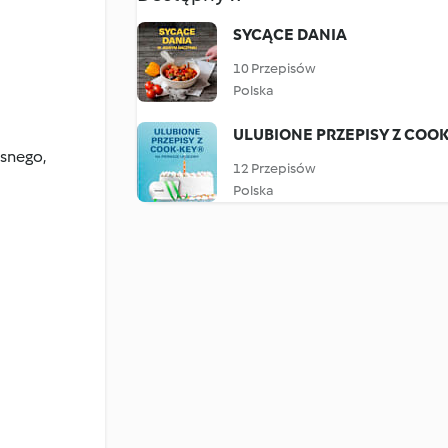
SYCĄCE DANIA
10 Przepisów
Polska
ULUBIONE PRZEPISY Z COO
ęsnego,
12 Przepisów
Polska