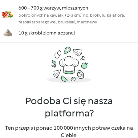
600 - 700 g warzyw, mieszanych
pokrojonych na kawałki (2-3 cm), np. brokułu, kalafiora,
fasolki szparagowej, brukselki, marchewki
10 g skrobi ziemniaczanej
Podoba Ci się nasza
platforma?
Ten przepis i ponad 100 000 innych potraw czeka na
Ciebie!