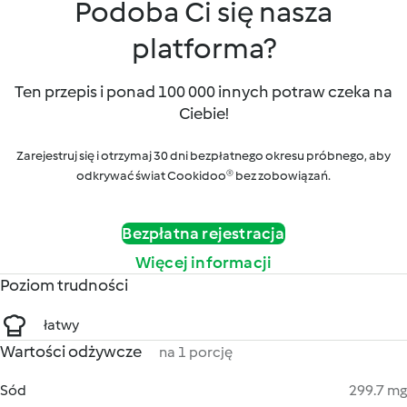
Podoba Ci się nasza
platforma?
Ten przepis i ponad 100 000 innych potraw czeka na
Ciebie!
Zarejestruj się i otrzymaj 30 dni bezpłatnego okresu próbnego, aby
odkrywać świat Cookidoo® bez zobowiązań.
Bezpłatna rejestracja
Więcej informacji
Poziom trudności
łatwy
Wartości odżywcze
na 1 porcję
Sód
299.7 mg