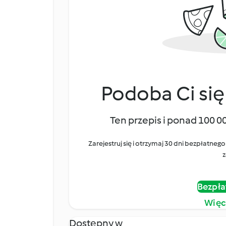
Podoba Ci się
Ten przepis i ponad 100 0
Zarejestruj się i otrzymaj 30 dni bezpłatn
z
Bezpła
Więc
Dostępny w