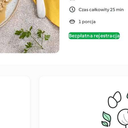
Czas całkowity 25 min
1 porcja
Bezpłatna rejestracja