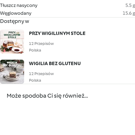
Tłuszcz nasycony
5.5 g
Węglowodany
15.6 g
Dostępny w
PRZY WIGILIJNYM STOLE
12 Przepisów
Polska
WIGILIA BEZ GLUTENU
12 Przepisów
Polska
Może spodoba Ci się również...