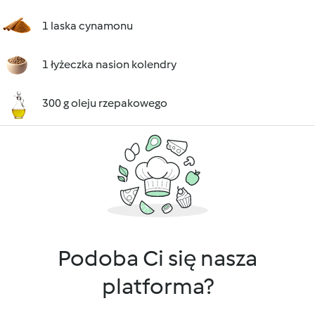
1 laska cynamonu
1 łyżeczka nasion kolendry
300 g oleju rzepakowego
Podoba Ci się nasza
platforma?