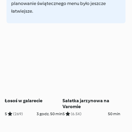
planowanie świątecznego menu było jeszcze
łatwiejsze.
Łosoś w galarecie
Sałatka jarzynowa na
Varomie
5
(269)
3 godz. 50 min
5
(6.5K)
50 min