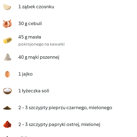
1 ząbek czosnku
30 g cebuli
45 g masła
pokrojonego na kawałki
40 g mąki pszennej
1 jajko
1 łyżeczka soli
2 - 3 szczypty pieprzu czarnego, mielonego
2 - 3 szczypty papryki ostrej, mielonej