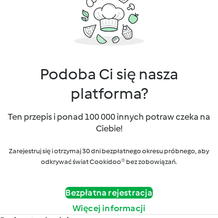
Podoba Ci się nasza
platforma?
Ten przepis i ponad 100 000 innych potraw czeka na
Ciebie!
Zarejestruj się i otrzymaj 30 dni bezpłatnego okresu próbnego, aby
odkrywać świat Cookidoo® bez zobowiązań.
Bezpłatna rejestracja
Więcej informacji