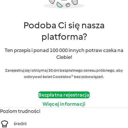
Podoba Ci się nasza
platforma?
Ten przepis i ponad 100 000 innych potraw czeka na
Ciebie!
Zarejestruj się i otrzymaj 30 dni bezpłatnego okresu próbnego, aby
odkrywać świat Cookidoo® bez zobowiązań.
Bezpłatna rejestracja
Więcej informacji
Poziom trudności
średni