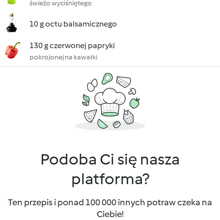
świeżo wyciśniętego
10 g octu balsamicznego
130 g czerwonej papryki
pokrojonej na kawałki
Podoba Ci się nasza
platforma?
Ten przepis i ponad 100 000 innych potraw czeka na
Ciebie!