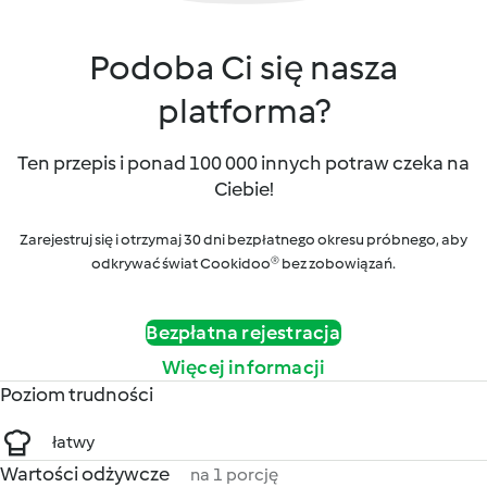
Podoba Ci się nasza
platforma?
Ten przepis i ponad 100 000 innych potraw czeka na
Ciebie!
Zarejestruj się i otrzymaj 30 dni bezpłatnego okresu próbnego, aby
odkrywać świat Cookidoo® bez zobowiązań.
Bezpłatna rejestracja
Więcej informacji
Poziom trudności
łatwy
Wartości odżywcze
na 1 porcję