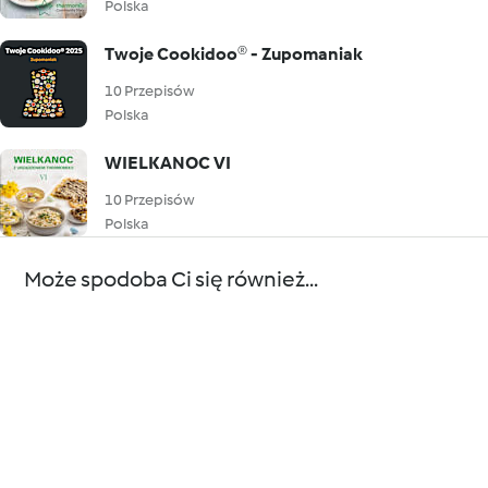
Polska
Twoje Cookidoo® - Zupomaniak
10 Przepisów
Polska
WIELKANOC VI
10 Przepisów
Polska
Może spodoba Ci się również...