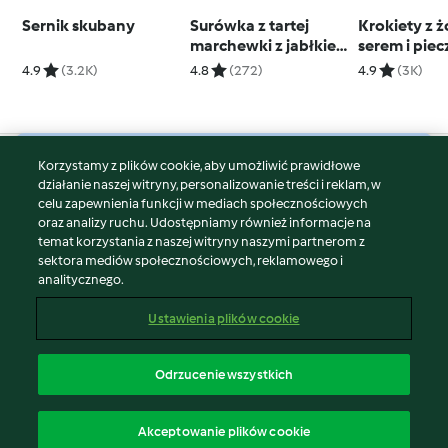
Sernik skubany
Surówka z tartej
Krokiety z 
marchewki z jabłkiem
serem i pie
(TM6, TM7)
4.9
(3.2K)
4.8
(272)
4.9
(3K)
Korzystamy z plików cookie, aby umożliwić prawidłowe
© Copyright 2026
działanie naszej witryny, personalizowanie treści i reklam, w
celu zapewnienia funkcji w mediach społecznościowych
Warunki korzystania
oraz analizy ruchu. Udostępniamy również informacje na
Polityka prywatności
temat korzystania z naszej witryny naszymi partnerom z
Disclaimer
sektora mediów społecznościowych, reklamowego i
analitycznego.
Znak wydawcy
Pliki cookie
Ustawienia plików cookie
Zgłoś treść
Odstąp od umowy
Odrzucenie wszystkich
Oświadczenie o dostępności
polski
Akceptowanie plików cookie