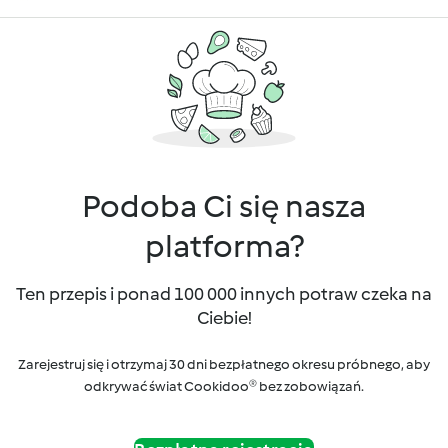
Podoba Ci się nasza
platforma?
Ten przepis i ponad 100 000 innych potraw czeka na
Ciebie!
Zarejestruj się i otrzymaj 30 dni bezpłatnego okresu próbnego, aby
odkrywać świat Cookidoo® bez zobowiązań.