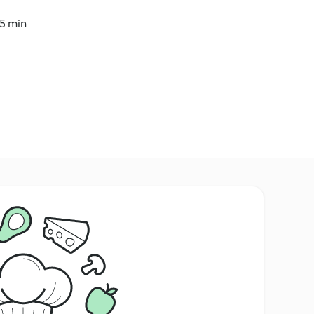
45 min