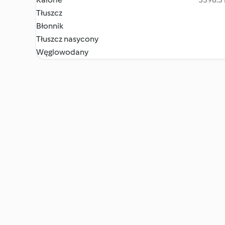
Tłuszcz
Błonnik
Tłuszcz nasycony
Węglowodany