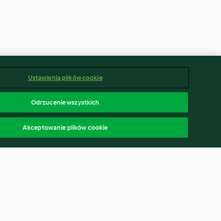
Ustawienia plików cookie
Odrzucenie wszystkich
Akceptowanie plików cookie