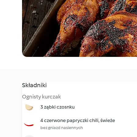
Składniki
Ognisty kurczak
3 ząbki czosnku
4 czerwone papryczki chili, świeże
bez gniazd nasiennych