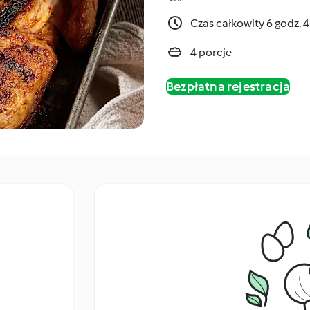
Czas całkowity 6 godz. 
4 porcje
Bezpłatna rejestracja