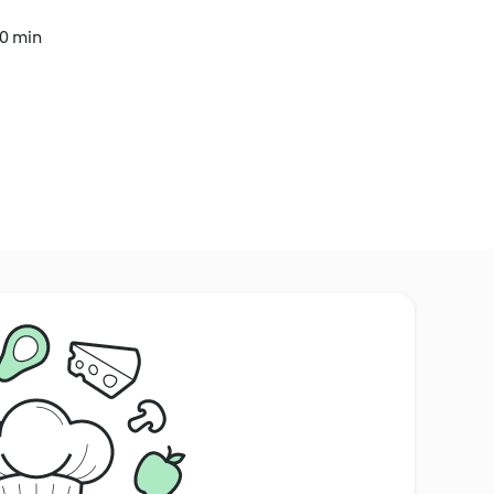
40 min