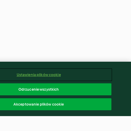
Ustawienia plików cookie
Odrzucenie wszystkich
Akceptowanie plików cookie