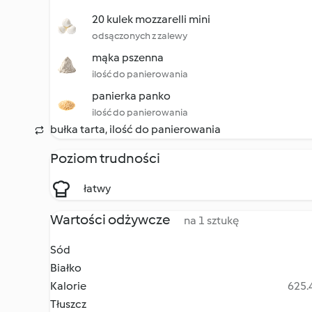
20 kulek mozzarelli mini
odsączonych z zalewy
mąka pszenna
ilość do panierowania
panierka panko
ilość do panierowania
bułka tarta, ilość do panierowania
Poziom trudności
łatwy
Wartości odżywcze
na 1 sztukę
Sód
Białko
Kalorie
625.4
Tłuszcz