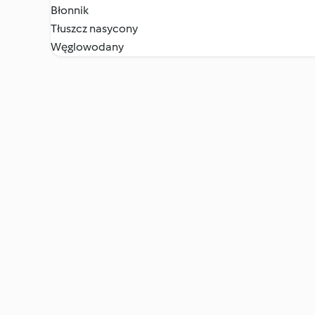
Błonnik
Tłuszcz nasycony
Węglowodany