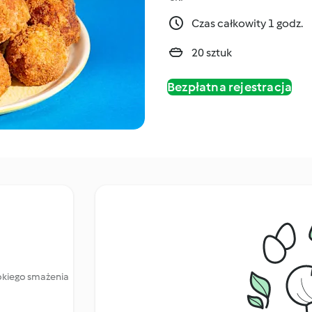
Czas całkowity 1 godz.
20 sztuk
Bezpłatna rejestracja
bokiego smażenia