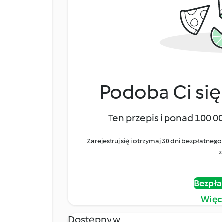
Podoba Ci się
Ten przepis i ponad 100 0
Zarejestruj się i otrzymaj 30 dni bezpłatn
z
Bezpła
Więc
Dostępny w