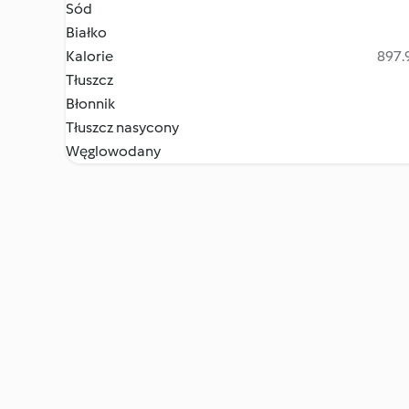
Sód
Białko
Kalorie
897.9
Tłuszcz
Błonnik
Tłuszcz nasycony
Węglowodany