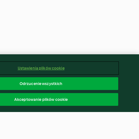
Ustawienia plików cookie
Odrzucenie wszystkich
Akceptowanie plików cookie