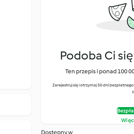
Podoba Ci się
Ten przepis i ponad 100 0
Zarejestruj się i otrzymaj 30 dni bezpłatn
z
Bezpła
Więc
Dostępny w