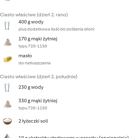
Ciasto właściwe (dzień 2. rano)
400 g wody
plus dodatkowa ilość do zwilżenia dłoni
170 g mąki żytniej
typu 720-1150
masło
do natłuszczenia
Ciasto właściwe (dzień 2. południe)
230 g wody
330 g mąki żytniej
typu 720-1150
2 łyżeczki soli
10 g ekstraktu słodowego w proszku (opcjonalnie)