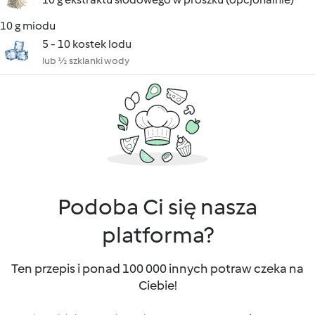
10 g miodu
5 - 10 kostek lodu
lub ½ szklanki wody
Podoba Ci się nasza
platforma?
Ten przepis i ponad 100 000 innych potraw czeka na
Ciebie!