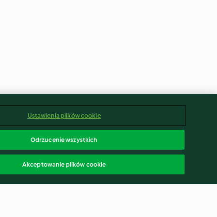
Ustawienia plików cookie
Odrzucenie wszystkich
Akceptowanie plików cookie