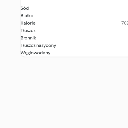
Sód
Białko
Kalorie
702
Tłuszcz
Błonnik
Tłuszcz nasycony
Węglowodany