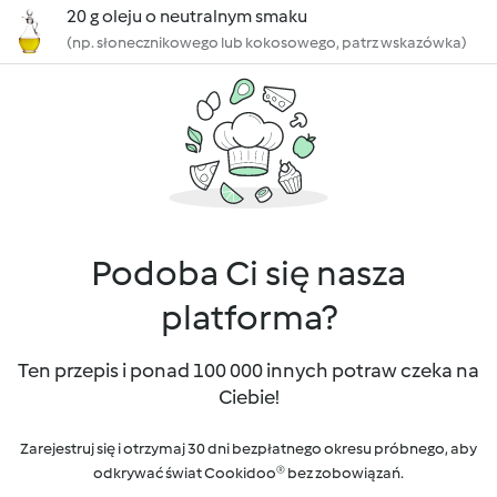
20 g oleju o neutralnym smaku
(np. słonecznikowego lub kokosowego, patrz wskazówka)
Podoba Ci się nasza
platforma?
Ten przepis i ponad 100 000 innych potraw czeka na
Ciebie!
Zarejestruj się i otrzymaj 30 dni bezpłatnego okresu próbnego, aby
odkrywać świat Cookidoo® bez zobowiązań.