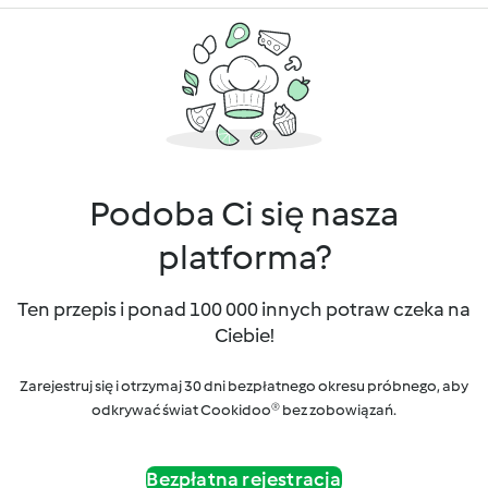
Podoba Ci się nasza
platforma?
Ten przepis i ponad 100 000 innych potraw czeka na
Ciebie!
Zarejestruj się i otrzymaj 30 dni bezpłatnego okresu próbnego, aby
odkrywać świat Cookidoo® bez zobowiązań.
Bezpłatna rejestracja