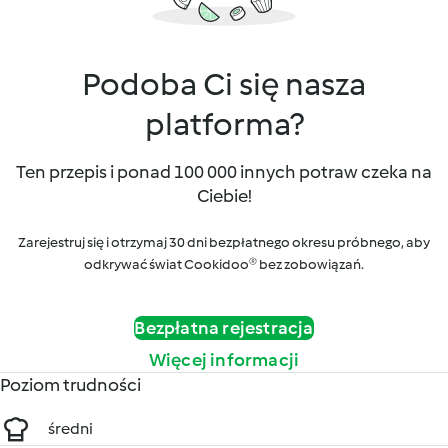
Podoba Ci się nasza
platforma?
Ten przepis i ponad 100 000 innych potraw czeka na
Ciebie!
Zarejestruj się i otrzymaj 30 dni bezpłatnego okresu próbnego, aby
odkrywać świat Cookidoo® bez zobowiązań.
Bezpłatna rejestracja
Więcej informacji
Poziom trudności
średni