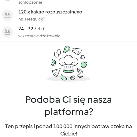
schłodzonej
120 g kakao rozpuszczalnego
np. Nesquick®
24 - 32 żelki
w kształcie dżdżownic
Podoba Ci się nasza
platforma?
Ten przepis i ponad 100 000 innych potraw czeka na
Ciebie!