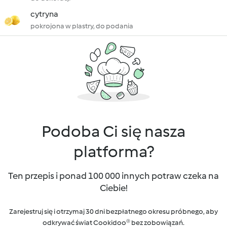
cytryna
pokrojona w plastry, do podania
Podoba Ci się nasza
platforma?
Ten przepis i ponad 100 000 innych potraw czeka na
Ciebie!
Zarejestruj się i otrzymaj 30 dni bezpłatnego okresu próbnego, aby
odkrywać świat Cookidoo® bez zobowiązań.