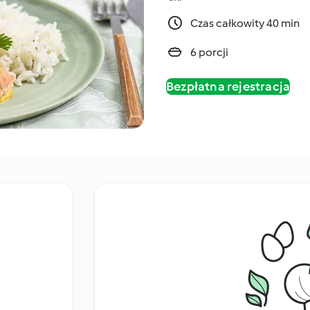
Czas całkowity 40 min
6 porcji
Bezpłatna rejestracja