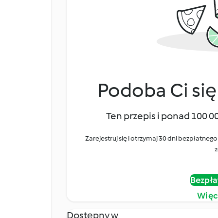
Podoba Ci się
Ten przepis i ponad 100 0
Zarejestruj się i otrzymaj 30 dni bezpłatn
z
Bezpła
Więc
Dostępny w