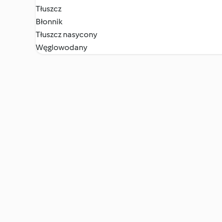
Tłuszcz
Błonnik
Tłuszcz nasycony
Węglowodany