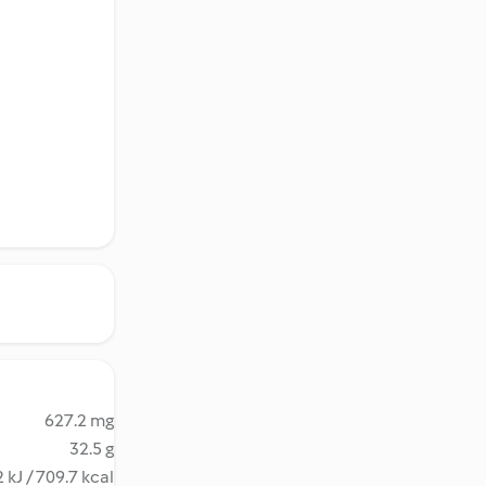
627.2 mg
32.5 g
 kJ / 709.7 kcal