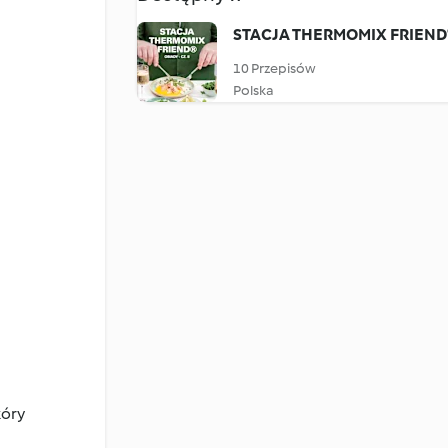
STACJA THERMOMIX FRIEND® 
10 Przepisów
Polska
kóry