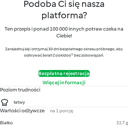
Podoba Ci się nasza
platforma?
Ten przepis i ponad 100 000 innych potraw czeka na
Ciebie!
Zarejestruj się i otrzymaj 30 dni bezpłatnego okresu próbnego, aby
odkrywać świat Cookidoo® bez zobowiązań.
Bezpłatna rejestracja
Więcej informacji
Poziom trudności
łatwy
Wartości odżywcze
na 1 porcję
Białko
32.7 g