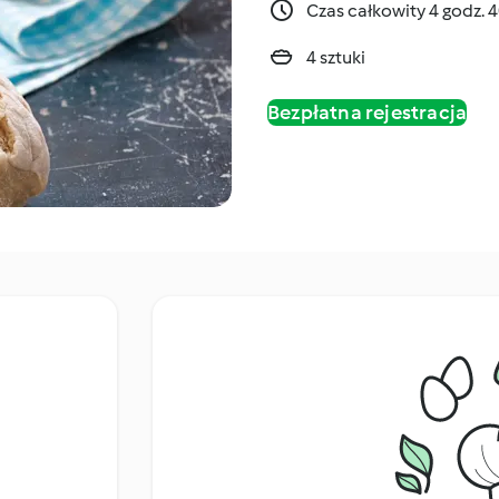
Czas całkowity 4 godz. 
4 sztuki
Bezpłatna rejestracja