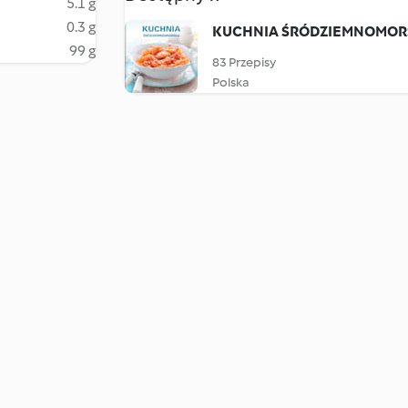
5.1 g
0.3 g
KUCHNIA ŚRÓDZIEMNOMOR
99 g
83 Przepisy
Polska