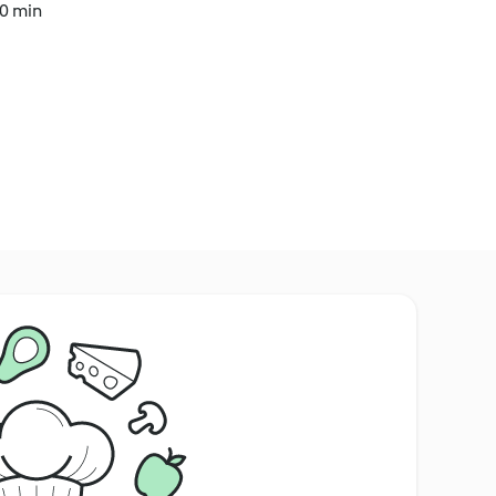
40 min