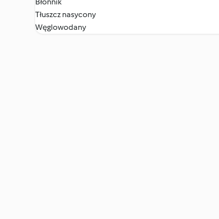
Błonnik
Tłuszcz nasycony
Węglowodany