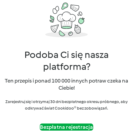
Podoba Ci się nasza
platforma?
Ten przepis i ponad 100 000 innych potraw czeka na
Ciebie!
Zarejestruj się i otrzymaj 30 dni bezpłatnego okresu próbnego, aby
odkrywać świat Cookidoo® bez zobowiązań.
Bezpłatna rejestracja