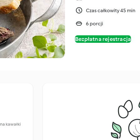
Czas całkowity 45 min
6 porcji
Bezpłatna rejestracja
 na kawałki