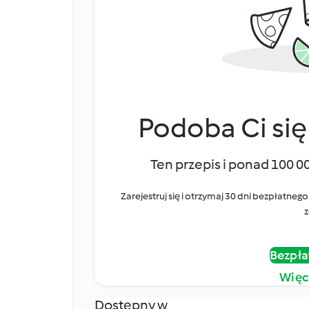
Podoba Ci się
Ten przepis i ponad 100 0
Zarejestruj się i otrzymaj 30 dni bezpłatn
z
Bezpła
Więc
Dostępny w