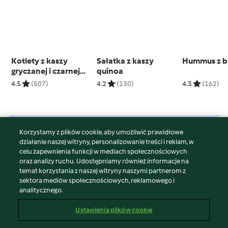
Kotlety z kaszy
Sałatka z kaszy
Hummus z b
gryczanej i czarnej
quinoa
fasoli
4.5
(507)
4.2
(130)
4.3
(162)
Korzystamy z plików cookie, aby umożliwić prawidłowe
© Copyright 2026
działanie naszej witryny, personalizowanie treści i reklam, w
celu zapewnienia funkcji w mediach społecznościowych
Warunki korzystania
oraz analizy ruchu. Udostępniamy również informacje na
Polityka prywatności
temat korzystania z naszej witryny naszymi partnerom z
Disclaimer
sektora mediów społecznościowych, reklamowego i
analitycznego.
Znak wydawcy
Pliki cookie
Ustawienia plików cookie
Zgłoś treść