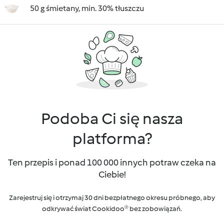
50 g śmietany, min. 30% tłuszczu
Podoba Ci się nasza
platforma?
Ten przepis i ponad 100 000 innych potraw czeka na
Ciebie!
Zarejestruj się i otrzymaj 30 dni bezpłatnego okresu próbnego, aby
odkrywać świat Cookidoo® bez zobowiązań.