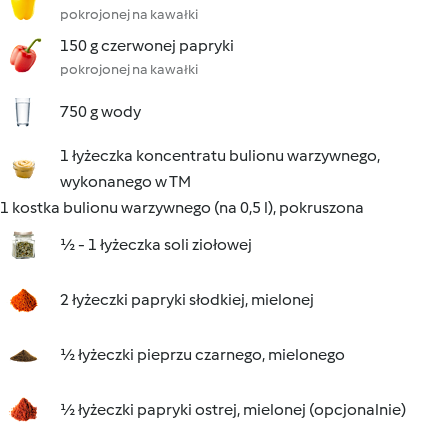
pokrojonej na kawałki
150 g czerwonej papryki
pokrojonej na kawałki
750 g wody
1 łyżeczka koncentratu bulionu warzywnego,
wykonanego w TM
1 kostka bulionu warzywnego (na 0,5 l), pokruszona
½ - 1 łyżeczka soli ziołowej
2 łyżeczki papryki słodkiej, mielonej
½ łyżeczki pieprzu czarnego, mielonego
½ łyżeczki papryki ostrej, mielonej (opcjonalnie)