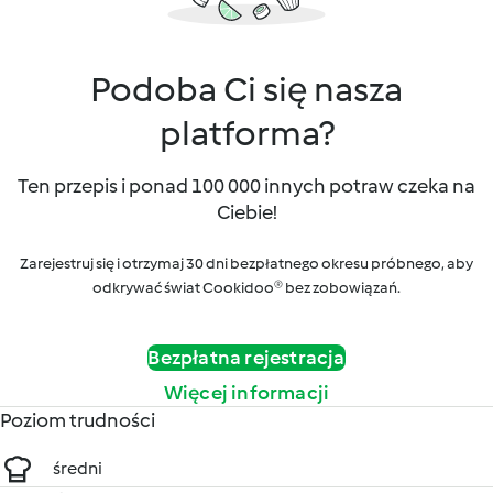
Podoba Ci się nasza
platforma?
Ten przepis i ponad 100 000 innych potraw czeka na
Ciebie!
Zarejestruj się i otrzymaj 30 dni bezpłatnego okresu próbnego, aby
odkrywać świat Cookidoo® bez zobowiązań.
Bezpłatna rejestracja
Więcej informacji
Poziom trudności
średni