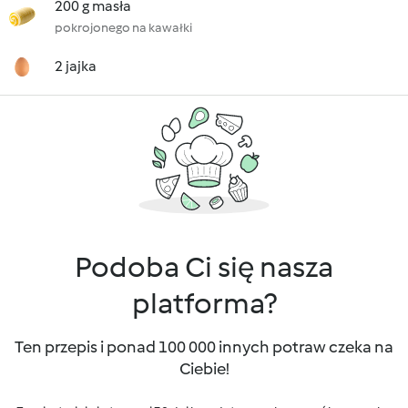
200 g masła
pokrojonego na kawałki
2 jajka
Podoba Ci się nasza
platforma?
Ten przepis i ponad 100 000 innych potraw czeka na
Ciebie!