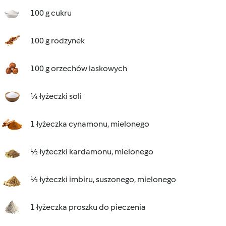
100 g cukru
100 g rodzynek
100 g orzechów laskowych
¼ łyżeczki soli
1 łyżeczka cynamonu, mielonego
½ łyżeczki kardamonu, mielonego
½ łyżeczki imbiru, suszonego, mielonego
1 łyżeczka proszku do pieczenia