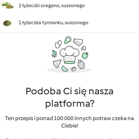
2 łyżeczki oregano, suszonego
1 łyżeczka tymianku, suszonego
Podoba Ci się nasza
platforma?
Ten przepis i ponad 100 000 innych potraw czeka na
Ciebie!