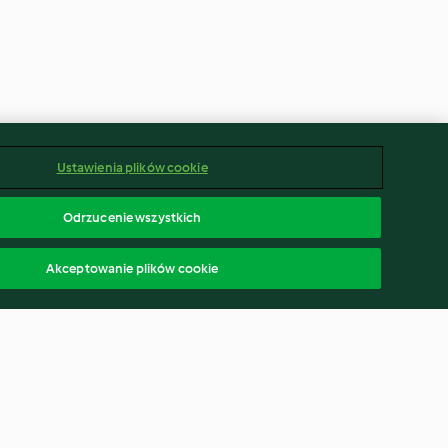
Ustawienia plików cookie
Odrzucenie wszystkich
Akceptowanie plików cookie