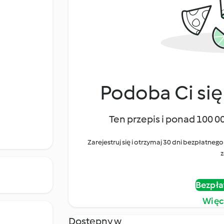
Podoba Ci się
Ten przepis i ponad 100 0
Zarejestruj się i otrzymaj 30 dni bezpłatn
z
Bezpła
Więc
Dostępny w