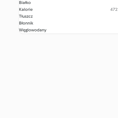
Białko
Kalorie
4722
Tłuszcz
Błonnik
Węglowodany