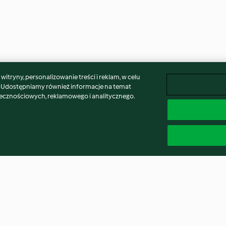
itryny, personalizowanie treści i reklam, w celu
. Udostępniamy również informacje na temat
łecznościowych, reklamowego i analitycznego.