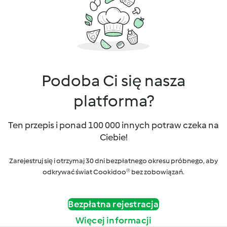
Podoba Ci się nasza
platforma?
Ten przepis i ponad 100 000 innych potraw czeka na
Ciebie!
Zarejestruj się i otrzymaj 30 dni bezpłatnego okresu próbnego, aby
odkrywać świat Cookidoo® bez zobowiązań.
Bezpłatna rejestracja
Więcej informacji