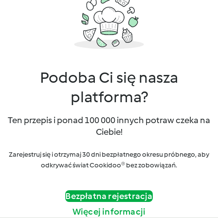
Podoba Ci się nasza
platforma?
Ten przepis i ponad 100 000 innych potraw czeka na
Ciebie!
Zarejestruj się i otrzymaj 30 dni bezpłatnego okresu próbnego, aby
odkrywać świat Cookidoo® bez zobowiązań.
Bezpłatna rejestracja
Więcej informacji