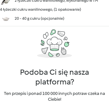
2 łyżeczki cukru waniliowego, wykonanego w TM
4 łyżeczki cukru wanilinowego, (1 opakowanie)
20 - 40 g cukru (opcjonalnie)
Podoba Ci się nasza
platforma?
Ten przepis i ponad 100 000 innych potraw czeka na
Ciebie!