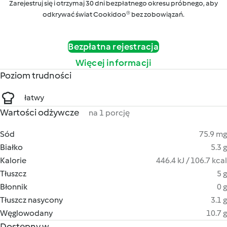
Zarejestruj się i otrzymaj 30 dni bezpłatnego okresu próbnego, aby
odkrywać świat Cookidoo® bez zobowiązań.
Bezpłatna rejestracja
Więcej informacji
Poziom trudności
łatwy
Wartości odżywcze
na 1 porcję
Sód
75.9 mg
Białko
5.3 g
Kalorie
446.4 kJ / 106.7 kcal
Tłuszcz
5 g
Błonnik
0 g
Tłuszcz nasycony
3.1 g
Węglowodany
10.7 g
Dostępny w