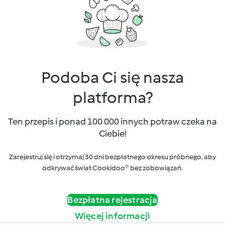
Podoba Ci się nasza
platforma?
Ten przepis i ponad 100 000 innych potraw czeka na
Ciebie!
Zarejestruj się i otrzymaj 30 dni bezpłatnego okresu próbnego, aby
odkrywać świat Cookidoo® bez zobowiązań.
Bezpłatna rejestracja
Więcej informacji