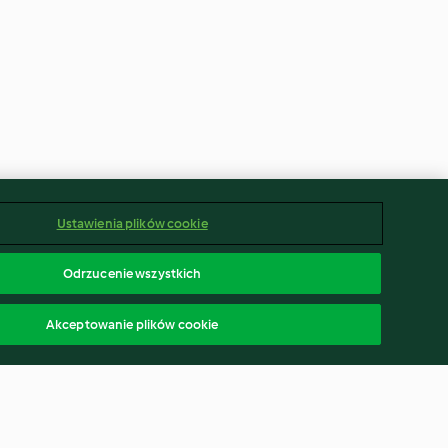
Ustawienia plików cookie
Odrzucenie wszystkich
Akceptowanie plików cookie