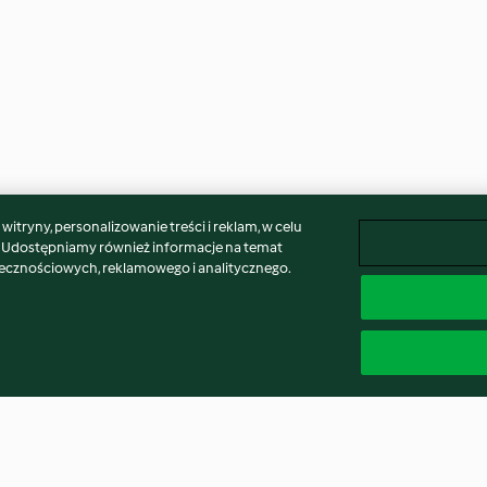
itryny, personalizowanie treści i reklam, w celu
. Udostępniamy również informacje na temat
łecznościowych, reklamowego i analitycznego.