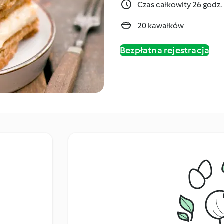
Czas całkowity 26 godz.
20 kawałków
Bezpłatna rejestracja