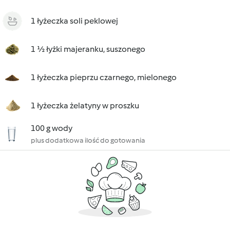
1 łyżeczka soli peklowej
1 ½ łyżki majeranku, suszonego
1 łyżeczka pieprzu czarnego, mielonego
1 łyżeczka żelatyny w proszku
100 g wody
plus dodatkowa ilość do gotowania