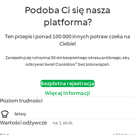
Podoba Ci się nasza
platforma?
Ten przepis i ponad 100 000 innych potraw czeka na
Ciebie!
Zarejestruj się i otrzymaj 30 dni bezpłatnego okresu próbnego, aby
odkrywać świat Cookidoo® bez zobowiązań.
Bezpłatna rejestracja
Więcej informacji
Poziom trudności
łatwy
Wartości odżywcze
na 1 słoik