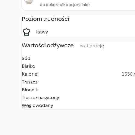
do dekoracji (opcjonalnie)
Poziom trudności
łatwy
Wartości odżywcze
na 1 porcję
Sód
Białko
Kalorie
1350.4
Tłuszcz
Błonnik
Tłuszcz nasycony
Węglowodany