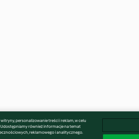
itryny, personalizowanie treści i reklam, w celu
. Udostępniamy również informacje na temat
łecznościowych, reklamowego i analitycznego.