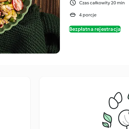
Czas całkowity 20 min
4 porcje
Bezpłatna rejestracja