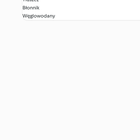
Błonnik
Węglowodany