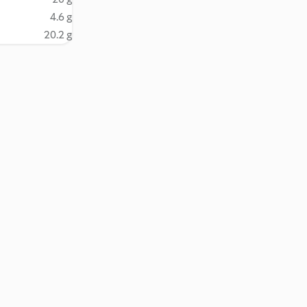
4.6 g
20.2 g