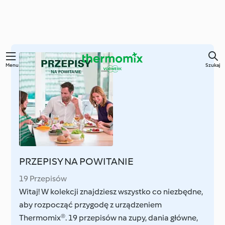
Przejdź
Menu
Szukaj
do
głównej
treści
PRZEPISY NA POWITANIE
19 Przepisów
Witaj! W kolekcji znajdziesz wszystko co niezbędne,
aby rozpocząć przygodę z urządzeniem
Thermomix®. 19 przepisów na zupy, dania główne,