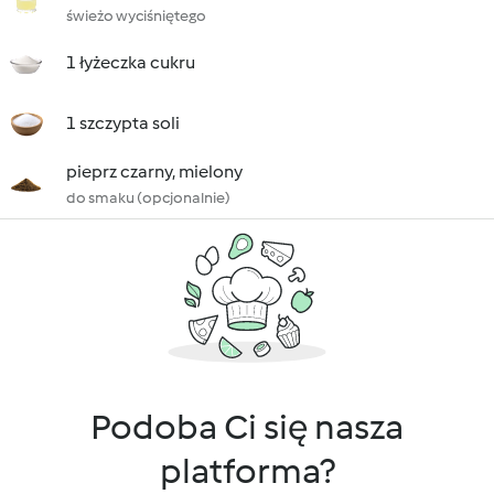
świeżo wyciśniętego
1 łyżeczka cukru
1 szczypta soli
pieprz czarny, mielony
do smaku (opcjonalnie)
Podoba Ci się nasza
platforma?