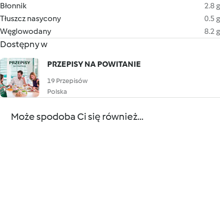
Błonnik
2.8 g
Tłuszcz nasycony
0.5 g
Węglowodany
8.2 g
Dostępny w
PRZEPISY NA POWITANIE
19 Przepisów
Polska
Może spodoba Ci się również...