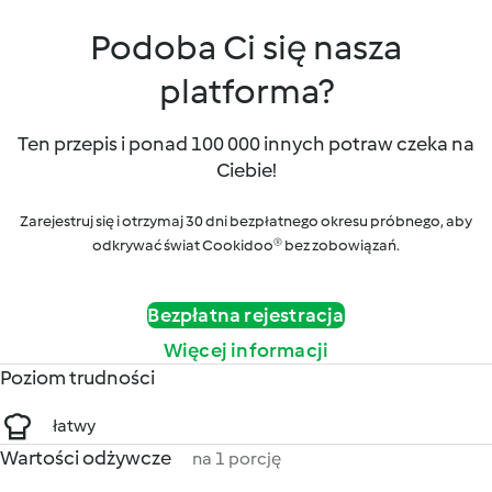
Podoba Ci się nasza
platforma?
Ten przepis i ponad 100 000 innych potraw czeka na
Ciebie!
Zarejestruj się i otrzymaj 30 dni bezpłatnego okresu próbnego, aby
odkrywać świat Cookidoo® bez zobowiązań.
Bezpłatna rejestracja
Więcej informacji
Poziom trudności
łatwy
Wartości odżywcze
na 1 porcję