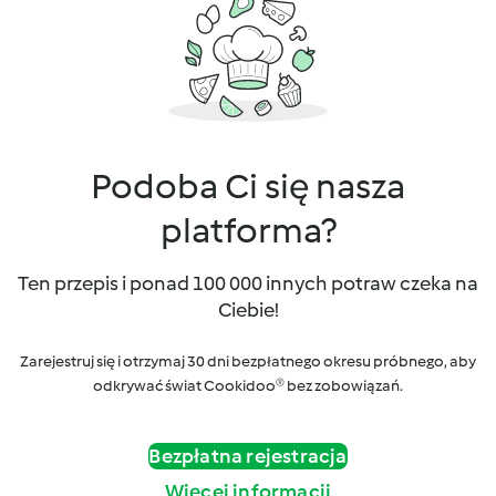
Podoba Ci się nasza
platforma?
Ten przepis i ponad 100 000 innych potraw czeka na
Ciebie!
Zarejestruj się i otrzymaj 30 dni bezpłatnego okresu próbnego, aby
odkrywać świat Cookidoo® bez zobowiązań.
Bezpłatna rejestracja
Więcej informacji