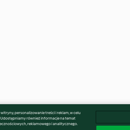
itryny, personalizowanie treści i reklam, w celu
. Udostępniamy również informacje na temat
łecznościowych, reklamowego i analitycznego.