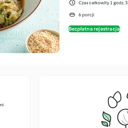
Czas całkowity 1 godz. 
6 porcji
Bezpłatna rejestracja
mi