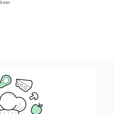
30 min