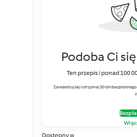
Podoba Ci się
Ten przepis i ponad 100 0
Zarejestruj się i otrzymaj 30 dni bezpłatn
z
Bezpła
Więc
Dostępny w