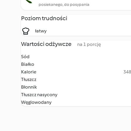
posiekanego, do posypania
Poziom trudności
łatwy
Wartości odżywcze
na 1 porcję
Sód
Białko
Kalorie
348
Tłuszcz
Błonnik
Tłuszcz nasycony
Węglowodany