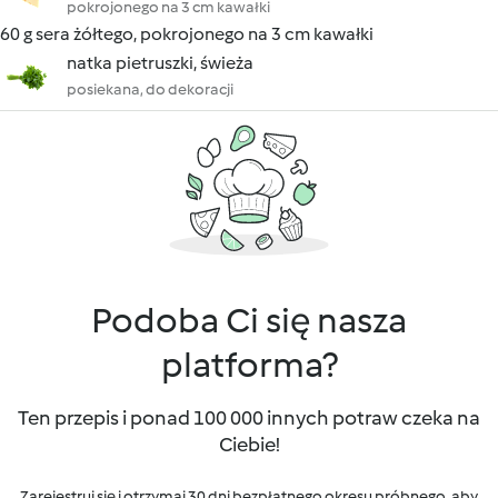
pokrojonego na 3 cm kawałki
60 g sera żółtego, pokrojonego na 3 cm kawałki
natka pietruszki, świeża
posiekana, do dekoracji
Podoba Ci się nasza
platforma?
Ten przepis i ponad 100 000 innych potraw czeka na
Ciebie!
Zarejestruj się i otrzymaj 30 dni bezpłatnego okresu próbnego, aby