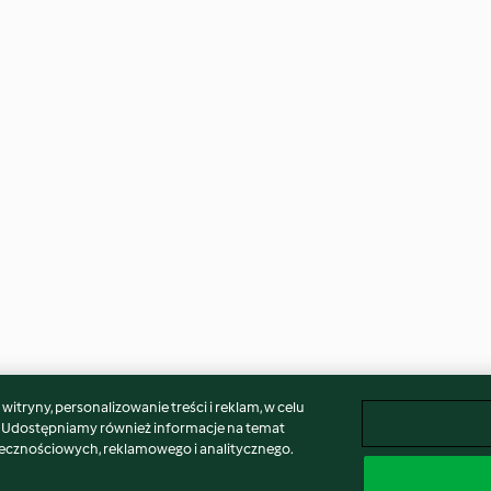
itryny, personalizowanie treści i reklam, w celu
. Udostępniamy również informacje na temat
łecznościowych, reklamowego i analitycznego.