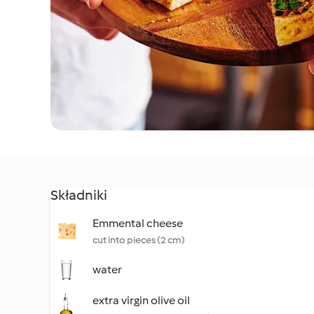
Składniki
Emmental cheese
cut into pieces (2 cm)
water
extra virgin olive oil