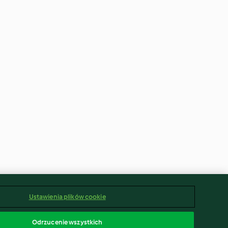
Pokaż wszystkie
Ustawienia plików cookie
Odrzucenie wszystkich