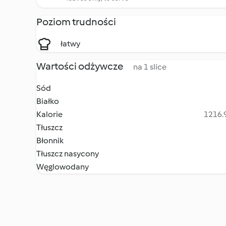
Poziom trudności
łatwy
Wartości odżywcze
na 1 slice
Sód
Białko
Kalorie
1216.9
Tłuszcz
Błonnik
Tłuszcz nasycony
Węglowodany