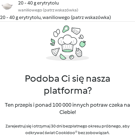
20 - 40 g erytrytolu
waniliowego (patrz wskazówka)
20 - 40 g erytrytolu, waniliowego (patrz wskazówka)
Podoba Ci się nasza
platforma?
Ten przepis i ponad 100 000 innych potraw czeka na
Ciebie!
Zarejestruj się i otrzymaj 30 dni bezpłatnego okresu próbnego, aby
odkrywać świat Cookidoo® bez zobowiązań.