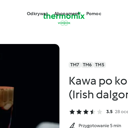
Odkrywaj
Abonament
Pomoc
TM7
TM6
TM5
Kawa po ko
(Irish dalg
3.5
28 oc
Przygotowanie 5 min