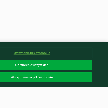
Ustawienia plików cookie
Odrzucenie wszystkich
Akceptowanie plików cookie