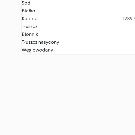
Sód
Białko
Kalorie
1289.9
Tłuszcz
Błonnik
Tłuszcz nasycony
Węglowodany